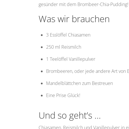
gesünder mit dem Brombeer-Chia-Pudding!
Was wir brauchen
3 Esslöffel Chiasamen
250 ml Reismilch
1 Teelöffel Vanillepulver
Brombeeren, oder jede andere Art von 
Mandelblättchen zum Bestreuen
Eine Prise Glück!
Und so geht’s …
Chiasamen, Reismilch und Vanillepulver in 