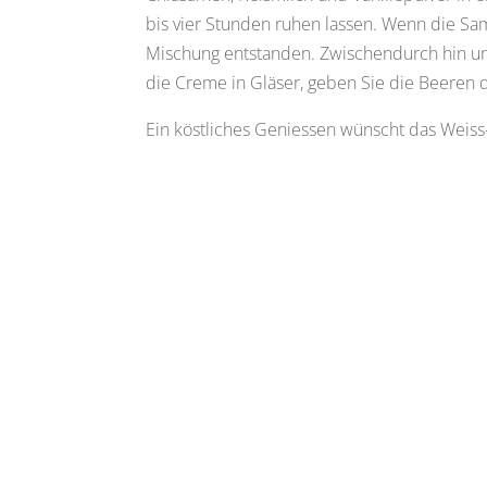
bis vier Stunden ruhen lassen. Wenn die Sam
Mischung entstanden. Zwischendurch hin un
die Creme in Gläser, geben Sie die Beeren 
Ein köstliches Geniessen wünscht das Wei