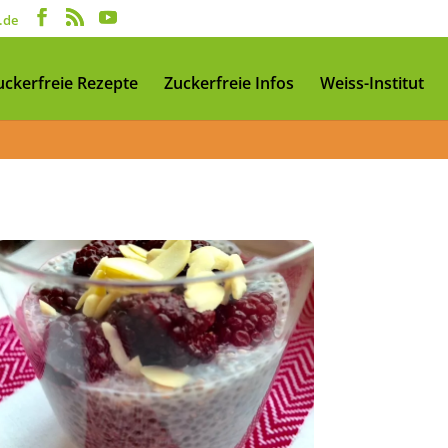
.de
uckerfreie Rezepte
Zuckerfreie Infos
Weiss-Institut