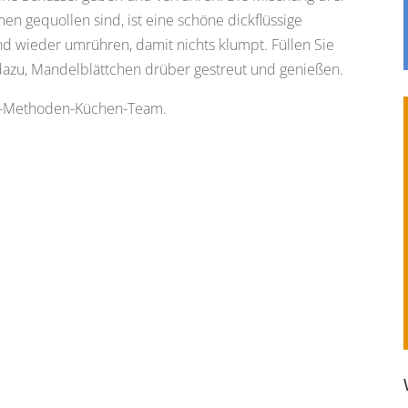
en gequollen sind, ist eine schöne dickflüssige
d wieder umrühren, damit nichts klumpt. Füllen Sie
dazu, Mandelblättchen drüber gestreut und genießen.
ss-Methoden-Küchen-Team.