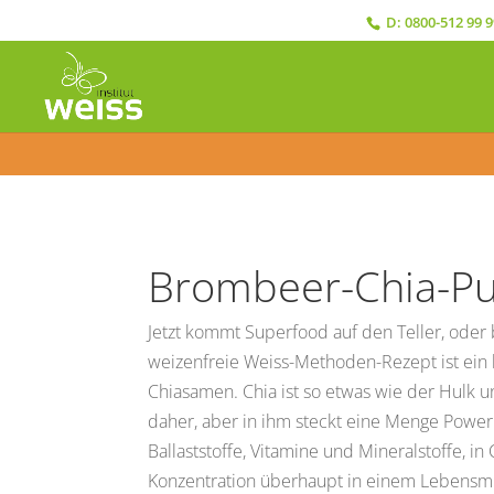
D:
0800-512 99 9
Brombeer-Chia-P
Jetzt kommt Superfood auf den Teller, oder 
weizenfreie Weiss-Methoden-Rezept ist ein 
Chiasamen. Chia ist so etwas wie der Hulk 
daher, aber in ihm steckt eine Menge Power. 
Ballaststoffe, Vitamine und Mineralstoffe, 
Konzentration überhaupt in einem Lebensmit