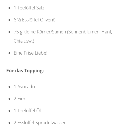
1 Teelöffel Salz
6 ½ Esslöffel Olivenöl
75 g kleine Körner/Samen (Sonnenblumen, Hanf,
Chia usw.)
Eine Prise Liebe!
Für das Topping:
1 Avocado
2 Eier
1 Teelöffel Öl
2 Esslöffel Sprudelwasser