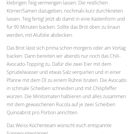
klebrigen Teig vermengen lassen. Die restlichen
Körner/Samen dazugeben, nochmals kurz durchkneten
lassen. Teig fertig! Jetzt ab damit in eine Kastenform und
für 90 Minuten backen. Sollte das Brot oben zu braun
werden, mit Alufolie abdecken.
Das Brot lässt sich prima schon morgens oder am Vortag
backen. Dann bereiten wir abends nur noch das Chili-
Avocado-Topping zu. Dafür die zwei Eier mit dem
Sprudelwasser und etwas Salz verquirlen und in einer
Pfanne mit dem Öl zu einem Rührei braten. Die Avocado
in schmale Scheiben schneiden und mit Chilipfeffer
würzen. Die Minitomaten halbieren und alles zusammen
mit dem gewaschenen Rucola auf je zwei Scheiben
Quinoabrot pro Portion anrichten.
Das Weiss-Küchenteam wünscht euch entspannte
Sonnenuntergänge!