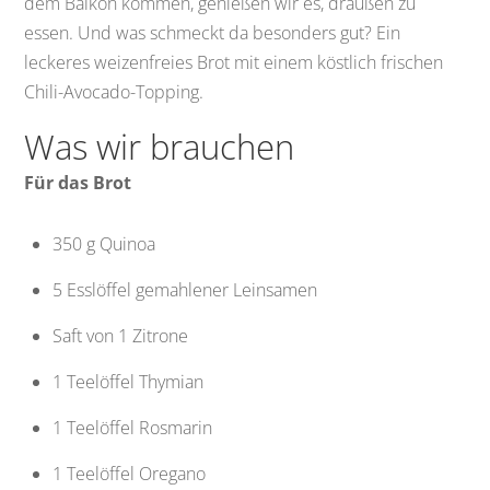
dem Balkon kommen, genießen wir es, draußen zu
essen. Und was schmeckt da besonders gut? Ein
leckeres weizenfreies Brot mit einem köstlich frischen
Chili-Avocado-Topping.
Was wir brauchen
Für das Brot
350 g Quinoa
5 Esslöffel gemahlener Leinsamen
Saft von 1 Zitrone
1 Teelöffel Thymian
1 Teelöffel Rosmarin
1 Teelöffel Oregano