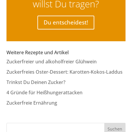
willst Du tragen?
Du entscheidest!
Weitere Rezepte und Artikel
Zuckerfreier und alkoholfreier Glühwein
Zuckerfreies Oster-Dessert: Karotten-Kokos-Laddus
Trinkst Du Deinen Zucker?
4 Gründe für Heißhungerattacken
Zuckerfreie Ernährung