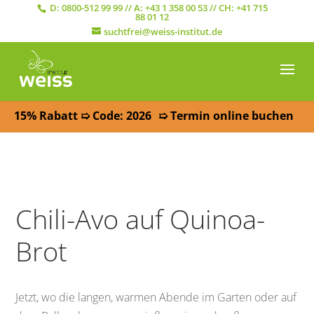
D:
0800-512 99 99
// A:
+43 1 358 00 53
// CH:
+41 715
88 01 12
suchtfrei@weiss-institut.de
15% Rabatt ➯ Code: 2026
➯ Termin online buchen
Chili-Avo auf Quinoa-
Brot
Jetzt, wo die langen, warmen Abende im Garten oder auf