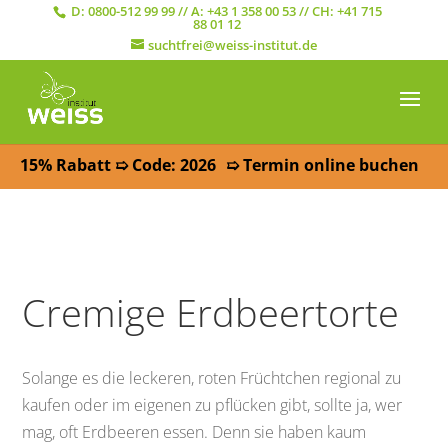
D:
0800-512 99 99
// A:
+43 1 358 00 53
// CH:
+41 715
88 01 12
suchtfrei@weiss-institut.de
15% Rabatt ➯ Code: 2026
➯ Termin online buchen
Cremige Erdbeertorte
Solange es die leckeren, roten Früchtchen regional zu
kaufen oder im eigenen zu pflücken gibt, sollte ja, wer
mag, oft Erdbeeren essen. Denn sie haben kaum