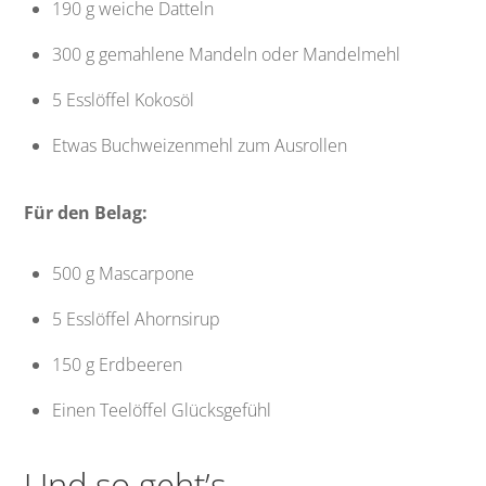
190 g weiche Datteln
300 g gemahlene Mandeln oder Mandelmehl
5 Esslöffel Kokosöl
Etwas Buchweizenmehl zum Ausrollen
Für den Belag:
500 g Mascarpone
5 Esslöffel Ahornsirup
150 g Erdbeeren
Einen Teelöffel Glücksgefühl
Und so geht’s …