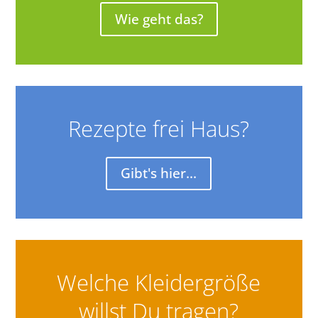
Wie geht das?
Rezepte frei Haus?
Gibt's hier...
Welche Kleidergröße
willst Du tragen?