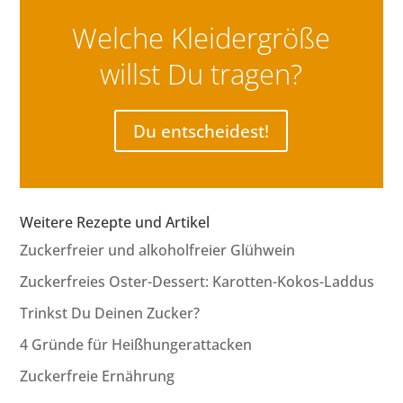
Welche Kleidergröße
willst Du tragen?
Du entscheidest!
Weitere Rezepte und Artikel
Zuckerfreier und alkoholfreier Glühwein
Zuckerfreies Oster-Dessert: Karotten-Kokos-Laddus
Trinkst Du Deinen Zucker?
4 Gründe für Heißhungerattacken
Zuckerfreie Ernährung