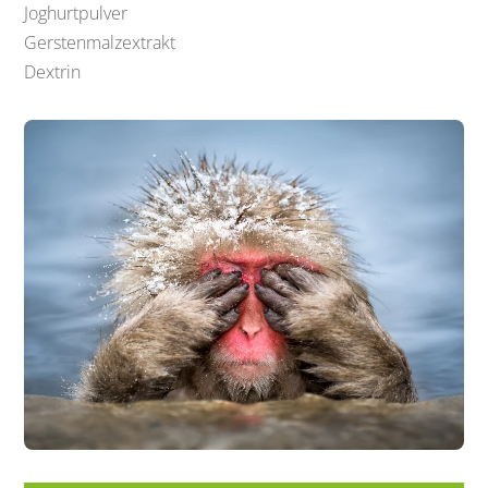
Joghurtpulver
Gerstenmalzextrakt
Dextrin