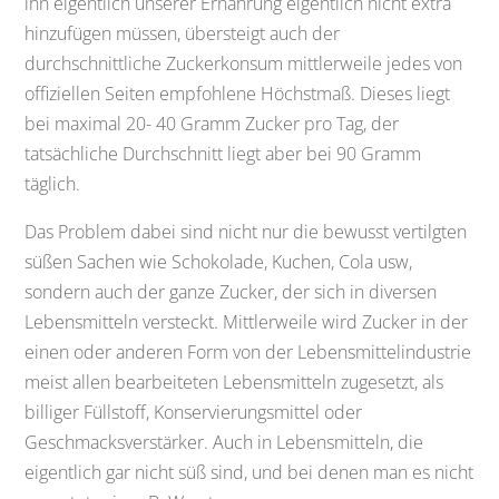
ihn eigentlich unserer Ernährung eigentlich nicht extra
hinzufügen müssen, übersteigt auch der
durchschnittliche Zuckerkonsum mittlerweile jedes von
offiziellen Seiten empfohlene Höchstmaß. Dieses liegt
bei maximal 20- 40 Gramm Zucker pro Tag, der
tatsächliche Durchschnitt liegt aber bei 90 Gramm
täglich.
Das Problem dabei sind nicht nur die bewusst vertilgten
süßen Sachen wie Schokolade, Kuchen, Cola usw,
sondern auch der ganze Zucker, der sich in diversen
Lebensmitteln versteckt. Mittlerweile wird Zucker in der
einen oder anderen Form von der Lebensmittelindustrie
meist allen bearbeiteten Lebensmitteln zugesetzt, als
billiger Füllstoff, Konservierungsmittel oder
Geschmacksverstärker. Auch in Lebensmitteln, die
eigentlich gar nicht süß sind, und bei denen man es nicht