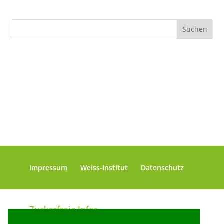
Impressum
Weiss-Institut
Datenschutz
Zuckerfreie Infos
Zuckerfreie Rezepte