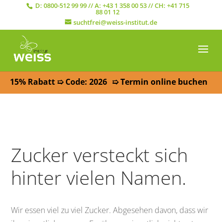
D:
0800-512 99 99
// A:
+43 1 358 00 53
// CH:
+41 715
88 01 12
suchtfrei@weiss-institut.de
15% Rabatt ➯ Code: 2026
➯ Termin online buchen
Zucker versteckt sich
hinter vielen Namen.
Wir essen viel zu viel Zucker. Abgesehen davon, dass wir